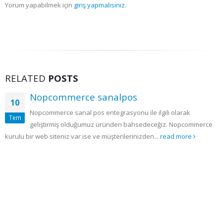
Yorum yapabilmek için
giriş yapmalısınız
.
RELATED
POSTS
Nopcommerce sanalpos
10
Nopcommerce sanal pos entegrasyonu ile ilgili olarak
Tem
geliştirmiş olduğumuz üründen bahsedeceğiz. Nopcommerce
kurulu bir web siteniz var ise ve müşterilerinizden...
read more