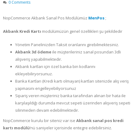
0 Comments
NopCommerce Akbank Sanal Pos Modülümüz
MenPos
;
Akbank Kredi Kartı
modülümüzün genel özellikleri şu şekildedir
Yönetim Panelinizden Taksit oranlarını girebilmektesiniz.
Akbank 3d ödeme
ile müşterileriniz sanal posundan 3dli
alişveriş yapabilmektedir.
Akbank kartları için özel banka bin kodlarını
ekleyebiliryorsunuz.
Banka Kartları (Kredi kartı olmayan) kartları sitenizde alış veriş
yapmasını engelleyebiliyorsunuz
Sipariş veren müşteriniz banka tarafından alınan bir hata ile
karşılaşıldığı durumda mevcut sepeti üzerinden alışveriş sepeti
silinmeden devam edebilmektedir.
NopCommerce kurulu bir siteniz var ise
Akbank sanal pos kredi
kartı modülü
‘nü saniyeler içerisinde entegre edebilirsiniz.