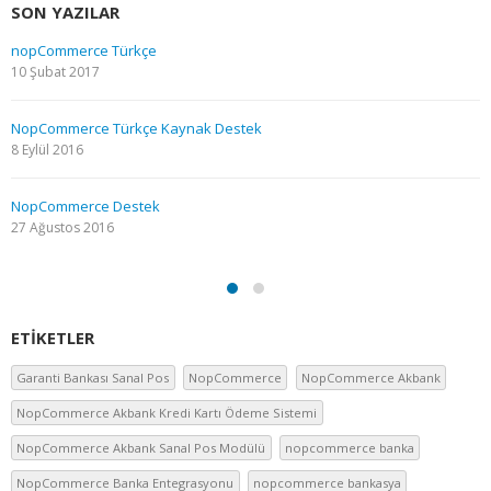
SON YAZILAR
nopCommerce Türkçe
10 Şubat 2017
NopCommerce Türkçe Kaynak Destek
8 Eylül 2016
NopCommerce Destek
27 Ağustos 2016
ETIKETLER
Garanti Bankası Sanal Pos
NopCommerce
NopCommerce Akbank
NopCommerce Akbank Kredi Kartı Ödeme Sistemi
NopCommerce Akbank Sanal Pos Modülü
nopcommerce banka
NopCommerce Banka Entegrasyonu
nopcommerce bankasya