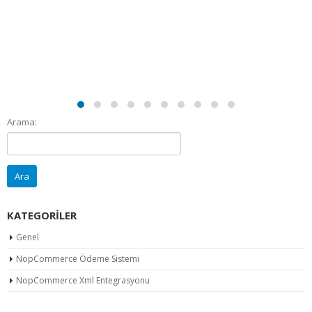
Arama:
KATEGORILER
Genel
NopCommerce Ödeme Sistemi
NopCommerce Xml Entegrasyonu