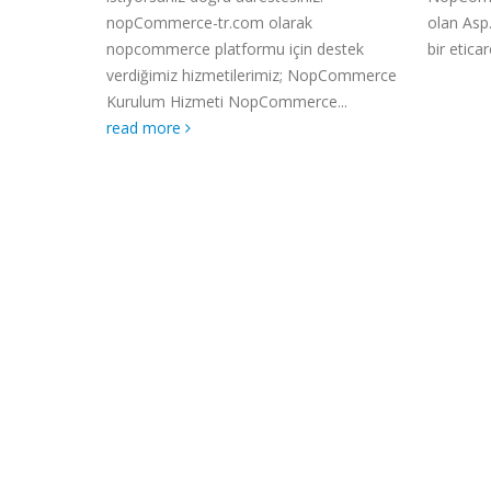
nopCommerce-tr.com olarak
olan Asp.Net
nopcommerce platformu için destek
bir eticaret..
verdiğimiz hizmetilerimiz; NopCommerce
Kurulum Hizmeti NopCommerce...
read more