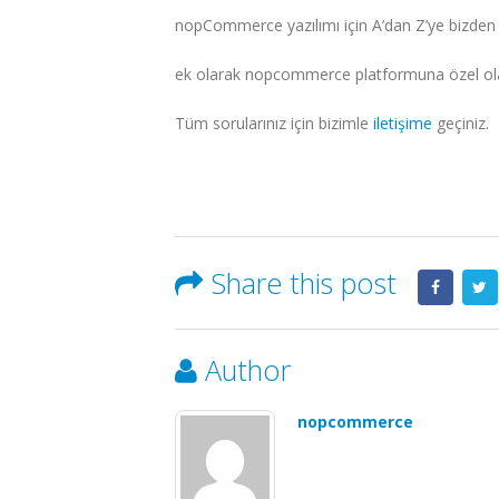
nopCommerce yazılımı için A’dan Z’ye bizden p
ek olarak nopcommerce platformuna özel ola
Tüm sorularınız için bizimle
iletişime
geçiniz.
Share this post
Author
nopcommerce