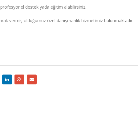
rofesyonel destek yada eğitim alabilirsiniz.
rak vermiş olduğumuz özel danışmanlık hizmetimiz bulunmaktadır.