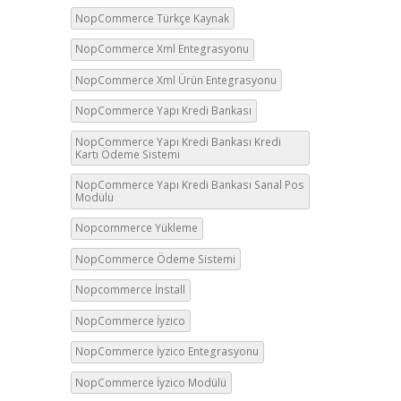
NopCommerce Türkçe Kaynak
NopCommerce Xml Entegrasyonu
NopCommerce Xml Ürün Entegrasyonu
NopCommerce Yapı Kredi Bankası
NopCommerce Yapı Kredi Bankası Kredi
Kartı Ödeme Sistemi
NopCommerce Yapı Kredi Bankası Sanal Pos
Modülü
Nopcommerce Yükleme
NopCommerce Ödeme Sistemi
Nopcommerce İnstall
NopCommerce İyzico
NopCommerce İyzico Entegrasyonu
NopCommerce İyzico Modülü