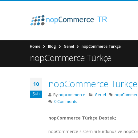
Home
Blog
Genel
nopCommerce Türkçe
nopCommerce Türkçe
nopCommerce Türkçe
10
Şub
By
nopcommerce
Genel
nopCommerc
0 Comments
nopCommerce Türkçe Destek;
nopCommerce sistemini kurdunuz ve nopComme